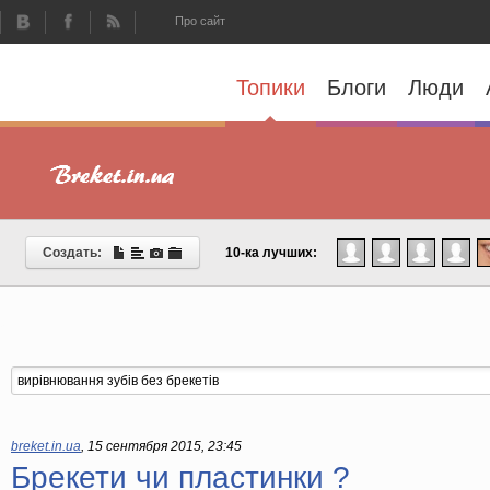
Про сайт
Топики
Блоги
Люди
Создать:
10-ка лучших:
breket.in.ua
,
15 сентября 2015, 23:45
Брекети чи пластинки ?