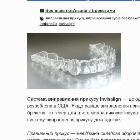
Все інше пов'язане з брекетами
виправлення прикусу
,
вирівнювання зубів без брекет
інвізілайн
,
Invisalign
Система виправлення прикусу Invisalign
— це одн
розроблена в США. Якщо раніше виправлення прик
брекетів, то тепер для цього можна використовуват
систему виправлення прикусу докладніше.
Правильний прикус — невід'ємна складова здоров'я