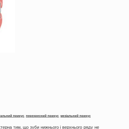
тальний прикус
,
перехресний прикус
,
мезіальний прикус
ктерна тим, що зуби нижнього і верхнього ряду не