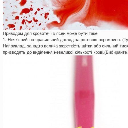
Приводом для кровотечі з ясен може бути таке:
1. Неякісний і неправильний догляд за ротовою порожнино. (Тут
Наприклад, занадто велика жорсткість щітки або сильний тиск
призводять до виділення невеликої кількості крові.(Вибирайте