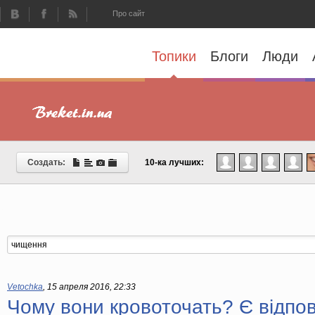
Про сайт
Топики
Блоги
Люди
Создать:
10-ка лучших:
Vetochka
,
15 апреля 2016, 22:33
Чому вони кровоточать? Є відпов