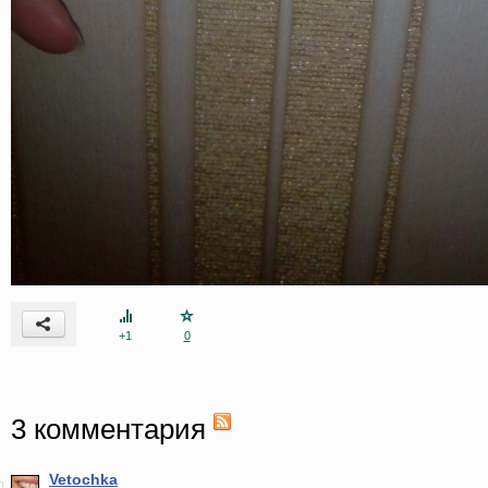
+1
0
3
комментария
Vetochka