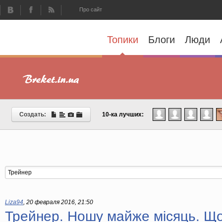
Про сайт
Топики
Блоги
Люди
Создать:
10-ка лучших:
Liza94
,
20 февраля 2016, 21:50
Трейнер. Ношу майже місяць. Що