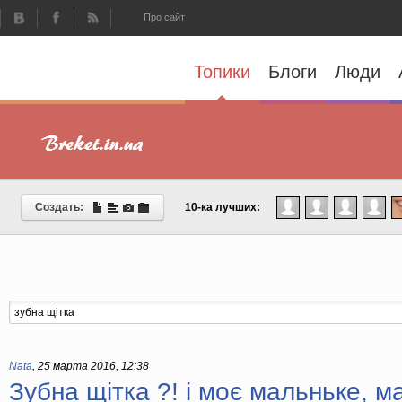
Про сайт
Топики
Блоги
Люди
Создать:
10-ка лучших:
Nata
,
25 марта 2016, 12:38
Зубна щітка ?! і моє мальньке, 