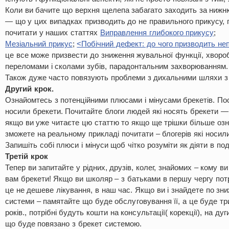
Коли ви бачите що верхня щелепа забагато заходить за нижн
— що у цих випадках призводить до не правильного прикусу, 
почитати у наших статтях
Виправлення глибокого прикусу
;
Мезіальний прикус
;
<Побічний дефект: до чого призводить не
це все може призвести до зниження жувальної функції, хворо
переломами і сколами зубів, парадонтальним захворюванням.
Також дуже часто повязують проблеми з дихальними шляхи з
Другий крок.
Ознайомтесь з потенційними плюсами і мінусами брекетів. По
носили брекети. Почитайте блоги людей які носять брекети — 
якщо ви уже читаєте цю статтю то якщо ще трішки більше оз
зможете на реальному прикладі почитати – блогерів які носили
Запишіть собі плюси і мінуси щоб чітко розуміти як діяти в п
Третій крок
Тепер ви запитайте у рідних, друзів, колег, знайомих – кому ви
вам брекети! Якщо ви школяр – з батьками в першу чергу пот
це не дешеве лікування, в наш час. Якщо ви і знайдете по зн
системи – памятайте що буде обслуговування її, а це буде три
років., потрібні будуть кошти на консультації( корекції), на дуг
що буде повязано з брекет системою.