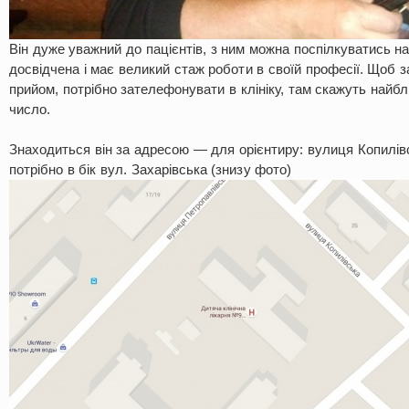
Він дуже уважний до пацієнтів, з ним можна поспілкуватись на
досвідчена і має великий стаж роботи в своїй професії. Щоб з
прийом, потрібно зателефонувати в клініку, там скажуть найбл
число.
Знаходиться він за адресою — для орієнтиру: вулиця Копилівсь
потрібно в бік вул. Захарівська (знизу фото)