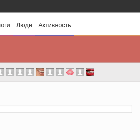
оги
Люди
Активность