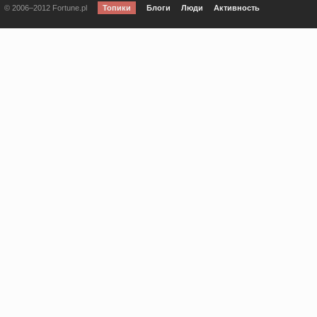
© 2006–2012 Fortune.pl
Топики
Блоги
Люди
Активность