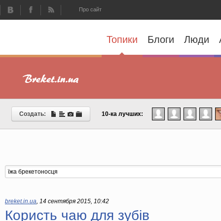
Про сайт
Топики
Блоги
Люди
Создать:
10-ка лучших:
breket.in.ua
,
14 сентября 2015, 10:42
Користь чаю для зубів