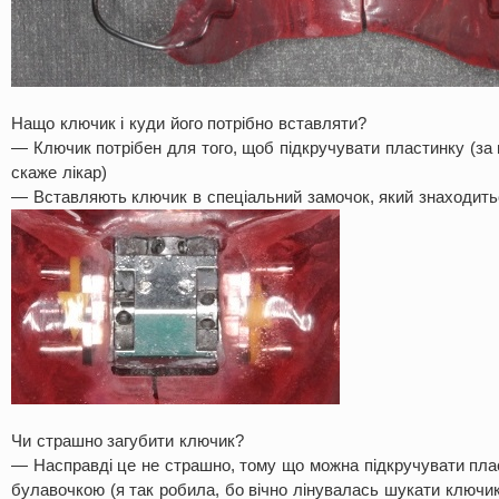
Нащо ключик і куди його потрібно вставляти?
— Ключик потрібен для того, щоб підкручувати пластинку (за
скаже лікар)
— Вставляють ключик в спеціальний замочок, який знаходитьс
Чи страшно загубити ключик?
— Насправді це не страшно, тому що можна підкручувати пла
булавочкою (я так робила, бо вічно лінувалась шукати ключик