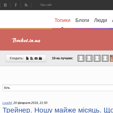
Про сайт
Топики
Блоги
Люди
Создать:
10-ка лучших:
Liza94
,
20 февраля 2016, 21:50
Трейнер. Ношу майже місяць. Що