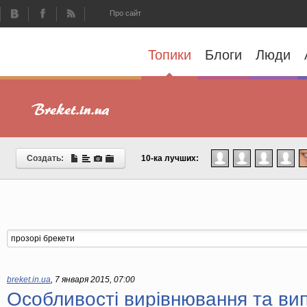
Про сайт
Топики
Блоги
Люди
Создать:
10-ка лучших:
breket.in.ua
,
7 января 2015, 07:00
Особливості вирівнювання та ви