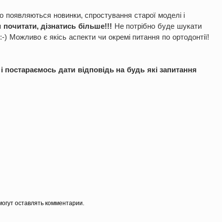
но появляються новинки, спростування старої моделі і
 почитати, дізнатись більше!!!
Не потрібно буде шукати
-) Можливо є якісь аспекти чи окремі питання по ортодонтії!
і постараємось дати відповідь на будь які запитання
огут оставлять комментарии.