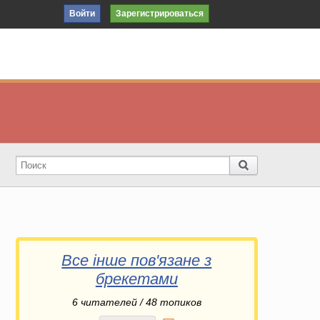
Войти
Зарегистрироваться
Все інше пов'язане з
брекетами
6
читателей / 48 топиков