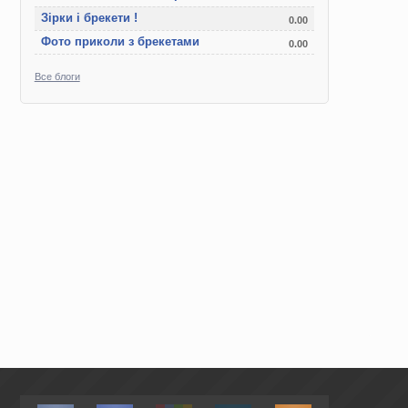
Зірки і брекети !
0.00
Фото приколи з брекетами
0.00
Все блоги