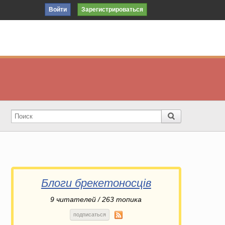
Войти
Зарегистрироваться
Блоги брекетоносців
9
читателей / 263 топика
подписаться