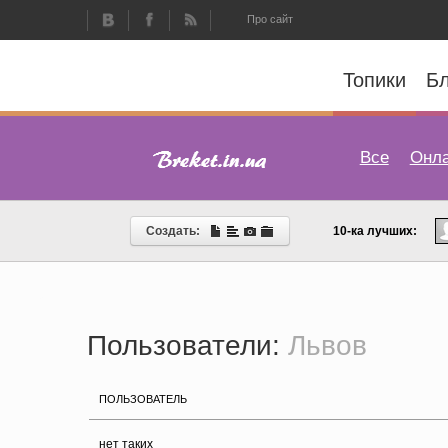
Про сайт
Топики
Бл
Все
Онл
Создать:
10-ка лучших:
Пользователи:
Львов
ПОЛЬЗОВАТЕЛЬ
нет таких