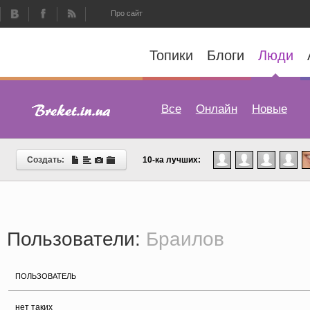
Про сайт
Топики
Блоги
Люди
Все
Онлайн
Новые
Создать:
10-ка лучших:
Пользователи:
Браилов
ПОЛЬЗОВАТЕЛЬ
нет таких