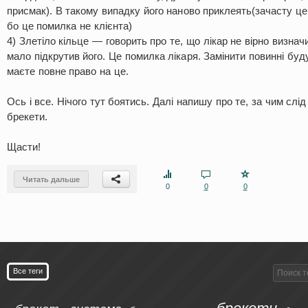
присмак). В такому випадку його наново приклеять(зачасту ц
бо це помилка не клієнта)
4) Злетіло кільце — говорить про те, що лікар не вірно визначи
мало підкрутив його. Це помилка лікаря. Замінити повинні буд
маєте повне право на це.
Ось і все. Нічого тут боятись. Далі напишу про те, за чим слід
брекети.
Щасти!
Читать дальше
0
0
0
Все теги