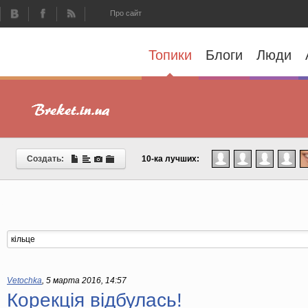
Про сайт
Топики
Блоги
Люди
Создать:
10-ка лучших:
Vetochka
,
5 марта 2016, 14:57
Корекція відбулась!