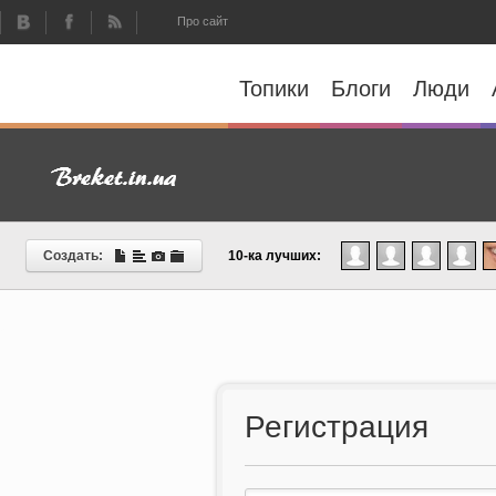
Про сайт
Топики
Блоги
Люди
Создать:
10-ка лучших:
Регистрация