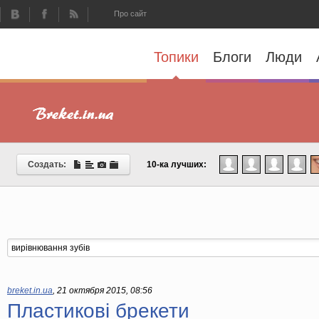
Про сайт
Топики
Блоги
Люди
Создать:
10-ка лучших:
breket.in.ua
,
21 октября 2015, 08:56
Пластикові брекети