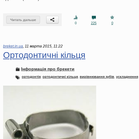
Читать дальше
0
225
0
breket.in.ua
,
11 марта 2015, 11:22
Ортодонтичні кільця
Інформація про брекети
ортодонтія
,
ортодонтичні кільця
,
вирівнювання зубів
,
ускладнення