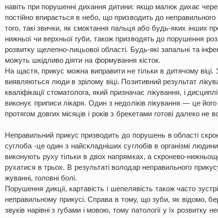
навіть при порушенні дихання дитини: якщо малюк дихає через
постійно впирається в небо, що призводить до неправильного 
того, такі звички, як смоктання пальця або будь-яких інших п
нижньої чи верхньої губи, також призводять до порушення ро
розвитку щелепно-лицьової області. Будь-які запальні та інфе
можуть шкідливо діяти на формування кісток.
На щастя, прикус можна виправити не тільки в дитячому віці. 
виявляються люди в зрілому віці. Позитивний результат лікув
кваліфікації стоматолога, який призначає лікування, і дисциплі
виконує приписи лікаря. Один з недоліків лікування — це його
протягом довгих місяців і років з брекетами готові далеко не вс
Неправильний прикус призводить до порушень в області скр
суглоба -це один з найскладніших суглобів в організмі людини
виконують руху тільки в двох напрямках, а скронево-нижньо
рухатися в трьох. В результаті володар неправильного прикус
жуванні, головні болі.
Порушення дикції, картавість і шепелявість також часто зустр
неправильному прикусі. Справа в тому, що зуби, як відомо, б
звуків нарівні з губами і мовою, тому патології у їх розвитку 