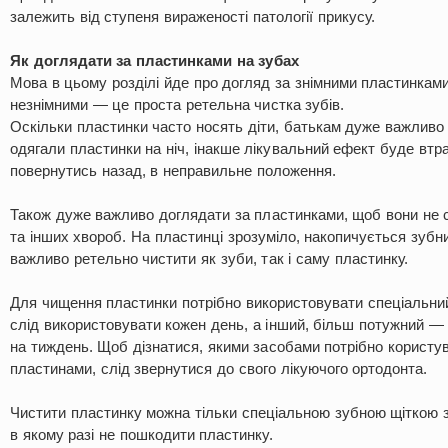
залежить від ступеня вираженості патології прикусу.
Як доглядати за пластинками на зубах
Мова в цьому розділі йде про догляд за знімними пластинками
незнімними — це проста ретельна чистка зубів.
Оскільки пластинки часто носять діти, батькам дуже важливо
одягали пластинки на ніч, інакше лікувальний ефект буде втра
повернутись назад, в неправильне положення.
Також дуже важливо доглядати за пластинками, щоб вони не 
та інших хвороб. На пластинці зрозуміло, накопичується зубни
важливо ретельно чистити як зуби, так і саму пластинку.
Для чищення пластинки потрібно використовувати спеціальний
слід використовувати кожен день, а інший, більш потужний —
на тиждень. Щоб дізнатися, якими засобами потрібно користу
пластинами, слід звернутися до свого лікуючого ортодонта.
Чистити пластинку можна тільки спеціальною зубною щіткою 
в якому разі не пошкодити пластинку.