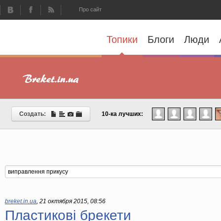
Про сайт
Топики
Блоги
Люди
Создать:
10-ка лучших:
breket.in.ua
,
21 октября 2015, 08:56
Пластикові брекети