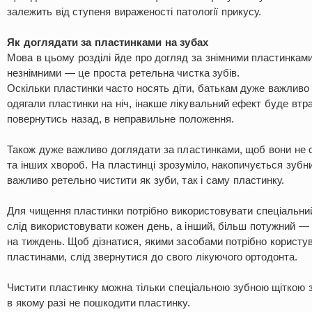
залежить від ступеня вираженості патології прикусу.
Як доглядати за пластинками на зубах
Мова в цьому розділі йде про догляд за знімними пластинками
незнімними — це проста ретельна чистка зубів.
Оскільки пластинки часто носять діти, батькам дуже важливо
одягали пластинки на ніч, інакше лікувальний ефект буде втра
повернутись назад, в неправильне положення.
Також дуже важливо доглядати за пластинками, щоб вони не 
та інших хвороб. На пластинці зрозуміло, накопичується зубни
важливо ретельно чистити як зуби, так і саму пластинку.
Для чищення пластинки потрібно використовувати спеціальний
слід використовувати кожен день, а інший, більш потужний —
на тиждень. Щоб дізнатися, якими засобами потрібно користу
пластинами, слід звернутися до свого лікуючого ортодонта.
Чистити пластинку можна тільки спеціальною зубною щіткою 
в якому разі не пошкодити пластинку.