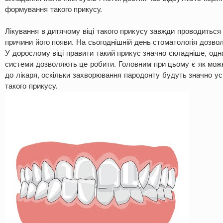
формування такого прикусу.
Лікування в дитячому віці такого прикусу завжди проводитьс
причини його появи. На сьогоднішній день стоматологія дозвол
У дорослому віці правити такий прикус значно складніше, одна
системи дозволяють це робити. Головним при цьому є як мож
до лікаря, оскільки захворювання пародонту будуть значно у
такого прикусу.