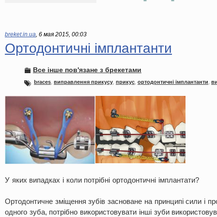
breket.in.ua
,
6 мая 2015, 00:03
Ортодонтичні імплантанти
Все інше пов'язане з брекетами
braces
,
виправлення прикусу
,
прикус
,
ортодонтичні імплантанти
,
в
У яких випадках і коли потрібні ортодонтичні імплантати?
Ортодонтичне зміщення зубів засноване на принципі сили і пр
одного зуба, потрібно використовувати інші зуби використовув