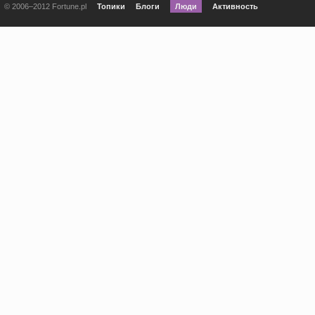
© 2006–2012 Fortune.pl
Топики
Блоги
Люди
Активность