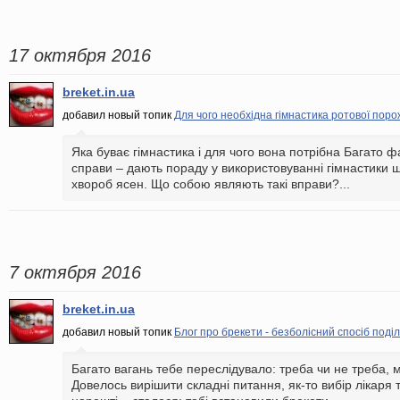
17 октября 2016
breket.in.ua
добавил новый топик
Для чого необхідна гімнастика ротової пор
Яка буває гімнастика і для чого вона потрібна Багато ф
справи – дають пораду у використовуванні гімнастики 
хвороб ясен. Що собою являють такі вправи?...
7 октября 2016
breket.in.ua
добавил новый топик
Блог про брекети - безболісний спосіб под
Багато вагань тебе переслідувало: треба чи не треба, м
Довелось вирішити складні питання, як-то вибір лікаря та