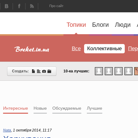
Про сайт
Топики
Блоги
Люди
Все
Коллективные
Пер
Создать:
10-ка лучших:
Интересные
Новые
Обсуждаемые
Лучшие
Nata
,
1 октября 2014, 11:17