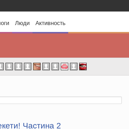
оги
Люди
Активность
кети! Частина 2