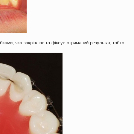
убками, яка закріплює та фіксує отриманий результат, тобто