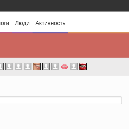
оги
Люди
Активность