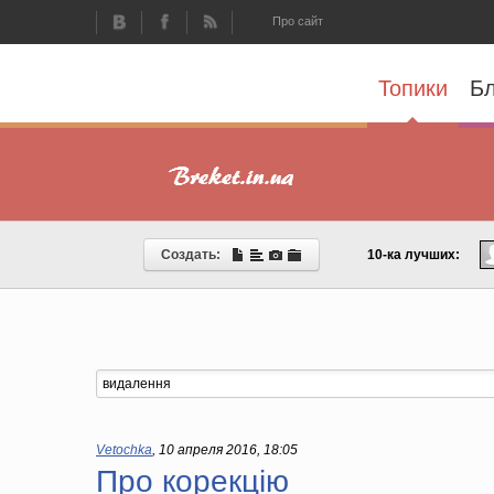
Про сайт
Топики
Бл
Создать:
10-ка лучших:
Vetochka
,
10 апреля 2016, 18:05
Про корекцію