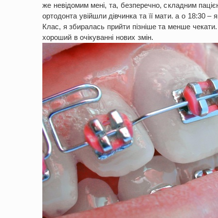
же невідомим мені, та, безперечно, складним паціє
ортодонта увійшли дівчинка та її мати. а о 18:30 – я
Клас, я збиралась прийти пізніше та менше чекати. 
хороший в очікуванні нових змін.