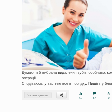
Думаю, я б вибрала видалення зубів, особливо, кол
операції.
Сподіваюсь, у вас теж все в порядку. Пишіть у блог
Читать дальше
+1
57
0