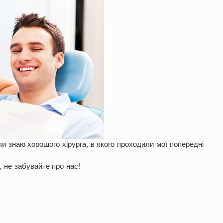
и знаю хорошого хірурга, в якого проходили мої попередні
, не забувайте про нас!