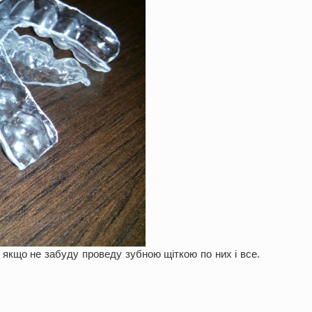
 якщо не забуду проведу зубною щіткою по них і все.