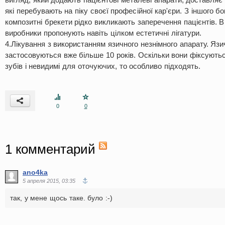
які перебувають на піку своєї професійної кар'єри. З іншого бо
композитні брекети рідко викликають заперечення пацієнтів. В
виробники пропонують навіть цілком естетичні лігатури.
4.Лікування з використанням язичного незнімного апарату. Язи
застосовуються вже більше 10 років. Оскільки вони фіксують
зубів і невидимі для оточуючих, то особливо підходять.
0
0
1
комментарий
ano4ka
5 апреля 2015, 03:35
так, у мене щось таке. було :-)