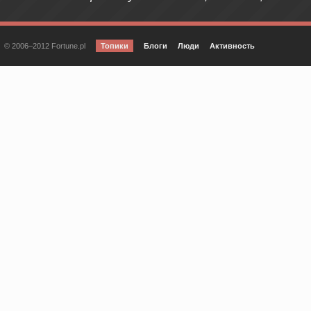
© 2006–2012 Fortune.pl
Топики
Блоги
Люди
Активность